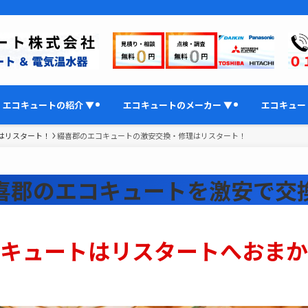
エコキュートの紹介 ▼
エコキュートのメーカー ▼
エコキュー
はリスタート！
綴喜郡のエコキュートの激安交換・修理はリスタート！
喜郡のエコキュート
を激安で交
キュートはリスタートへおまか