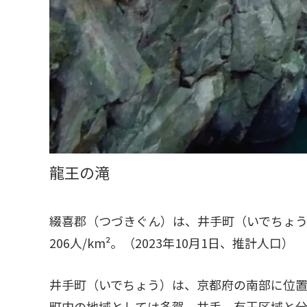
龍王の滝
綴喜郡（つづきぐん）は、井手町（いでちょう）
206人/km²。（2023年10月1日、推計人口）
井手町（いでちょう）は、京都府の南部に位
町内の地域としては多賀、井手、有王区域と分