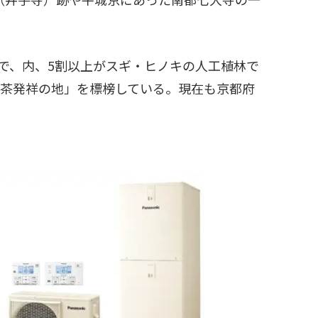
で、内、5割以上がスギ・ヒノキの人工植林で
緑茶発祥の地」を標榜している。現在も京都府