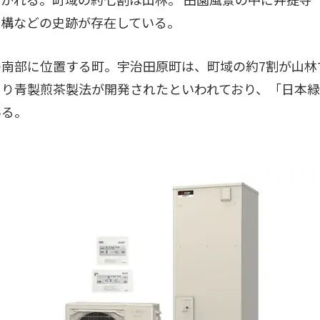
遺構などの史跡が存在している。
南部に位置する町。宇治田原町は、町域の約7割が山林
より青製煎茶製法が開発されたといわれており、「日本
いる。