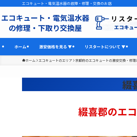
エコキュート・電気温水器の故障・修理・交換のお店
エコキュート・電気温水器
の修理・下取り交換屋
ホーム
激安価格を見る ▼
リスタートについて ▼
ホーム
エコキュートのエリア
京都府のエコキュートの激安交換・修理
綴
綴喜郡のエコ