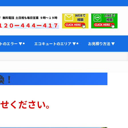
トのエラー ▼
エコキュートのエリア ▼
お見積り方法 ▼
換！
せください。