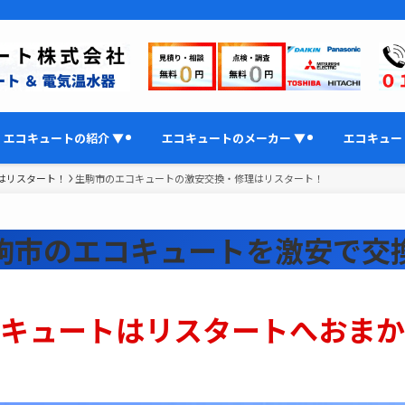
エコキュートの紹介 ▼
エコキュートのメーカー ▼
エコキュー
はリスタート！
生駒市のエコキュートの激安交換・修理はリスタート！
駒市のエコキュート
を激安で交
キュートはリスタートへおまか