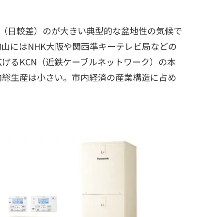
差（日較差）のが大きい典型的な盆地性の気候で
山にはNHK大阪や関西準キーテレビ局などの
げるKCN（近鉄ケーブルネットワーク）の本
内総生産は小さい。市内経済の産業構造に占め