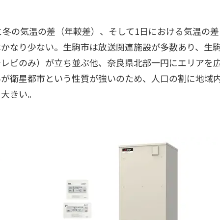
と冬の気温の差（年較差）、そして1日における気温の
かなり少ない。生駒市は放送関連施設が多数あり、生駒
レビのみ）が立ち並ぶ他、奈良県北部一円にエリアを広
いが衛星都市という性質が強いのため、人口の割に地域
に大きい。