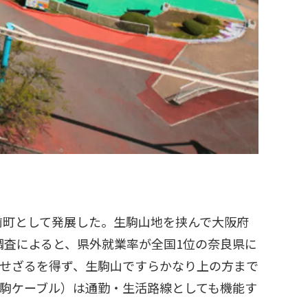
前町として発展した。生駒山地を挟んで大阪府
調査によると、県外就業率が全国1位の奈良県に
発せざるを得ず、生駒山ですらかなり上の方まで
駒ケーブル）は通勤・生活路線としても機能す