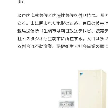
る。
瀬戸内海式気候と内陸性気候を併せ持つ。 夏
ある。山に囲まれた地形のため、台風の被害は
親局送信所（生駒市は朝日放送テレビ、読売テ
社・スタジオも生駒市に所在する。人口は多
る割合は不動産業、保健衛生・社会事業の順