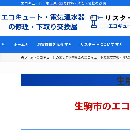
エコキュート・電気温水器の故障・修理・交換のお店
エコキュート・電気温水器
の修理・下取り交換屋
ホーム
激安価格を見る ▼
リスタートについて ▼
ホーム
エコキュートのエリア
奈良県のエコキュートの激安交換・修理
生
生駒市のエコ