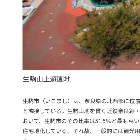
生駒山上遊園地
生駒市（いこまし）は、奈良県の北西部に位
と隣接している。生駒山地を貫く近鉄奈良線・
おいて、生駒市のその比率は51.5％と最も
住宅地化している。それ故、一般的には観光用