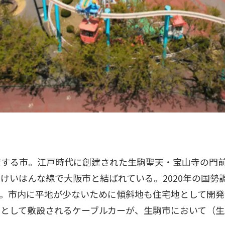
置する市。江戸時代に創建された生駒聖天・宝山寺の門
けいはんな線で大阪市と結ばれている。2020年の国勢
高い。市内に平地が少ないために傾斜地も住宅地として開
として敷設されるケーブルカーが、生駒市において（生